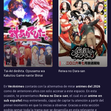
TV
TV
Tai-Ari deshita. Ojousama wa
Reiwa no Dara-san
Kakutou Game nante Shinai
En
VerAnimes
contarás con la alternativa de mirar
animes del 2026
como de anteriores años con solo accesar a este espacio. En esta
ocasión, te presentamos
Reiwa no Dara-san
, el cual es un
anime en
sub español
muy entretenido, capaz de captar tu atención a partir del
primer momento en que lo inicias a observar. Gracias a esta sección
podrás seguir toda la trama que se desarrolla en esta relevante e