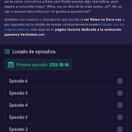
así es como conocimos a Dara-san! Puede parecer algo aterradora, ¡pero
espera a conocerla mejor! "¡Mira, soy un dios de la mala suerte, ¿sí?! ¿No se
van a asustar estos niños por mi grotesca apariencia!?"
Quédate con nosotros y descubre lo que sucede al
ver Reiwa no Dara-san
, y
por supuesto no te olvidés de revisar constantemente nuestro
listado con los
mejores animes
, solo aqui en tu
página favorita dedicada a la animación
japonesa VerAnimes.net
.
Listado de episodios
Próximo episodio:
2026-08-06
Episodio 6
Episodio 5
Episodio 4
Episodio 3
Episodio 2