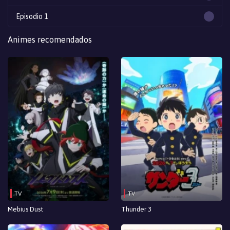
Episodio 1
Animes recomendados
TV
TV
Mebius Dust
Thunder 3