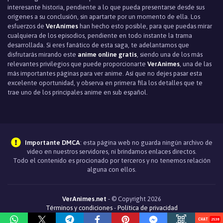
interesante historia, pendiente a lo que pueda presentarse desde sus
orígenes a su conclusión, sin apartarte por un momento de ella. Los
esfuerzos de
VerAnimes
han hecho esto posible, para que puedas mirar
cualquiera de los episodios, pendiente en todo instante la trama
desarrollada. Si eres fanático de esta saga, te adelantamos que
disfrutarás mirando este
anime online gratis
, siendo una de los más
relevantes privilegios que puede proporcionarte
VerAnimes
, una de las
más importantes páginas para ver anime. Así que no dejes pasar esta
excelente oportunidad, y observa en primera fila los detalles que te
trae uno de los principales anime en sub español.
Importante DMCA
: esta página web no guarda ningún archivo de
video en nuestros servidores, ni brindamos enlaces directos.
Todo el contenido es procionado por terceros y no tenemos relación
alguna con ellos.
VerAnimes.net
- © Copyright 2026
Términos y condiciones
-
Política de privacidad
2536