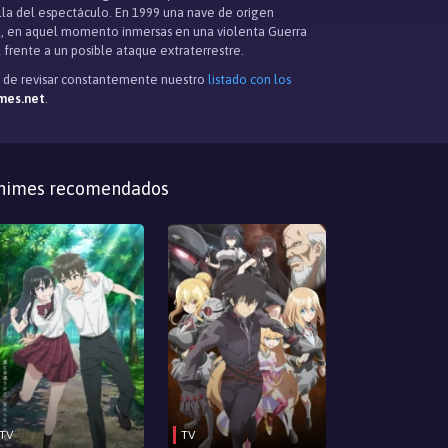
ella del espectáculo. En 1999 una nave de origen
erra, en aquel momento inmersas en una violenta Guerra
 frente a un posible ataque extraterrestre.
és de revisar constantemente nuestro
listado con los
mes.net
.
nimes recomendados
TV
TV