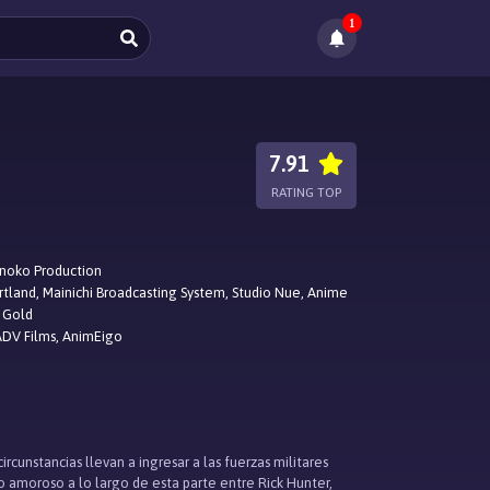
1
7.91
RATING TOP
noko Production
rtland, Mainichi Broadcasting System, Studio Nue, Anime
 Gold
ADV Films, AnimEigo
rcunstancias llevan a ingresar a las fuerzas militares
 amoroso a lo largo de esta parte entre Rick Hunter,