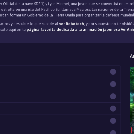
er Oficial de la nave SDF-1) y Lynn Minmei, una joven que se convertirá en estr
e estrella en una isla del Pacífico Sur llamada Macross. Las naciones de la Ti
uerdan formar un Gobierno de la Tierra Unida para organizar la defensa mundial
otros y descubre lo que sucede al
ver Robotech
, y por supuesto no te olvid
, solo aqui en tu
página favorita dedicada a la animación japonesa VerAni
A