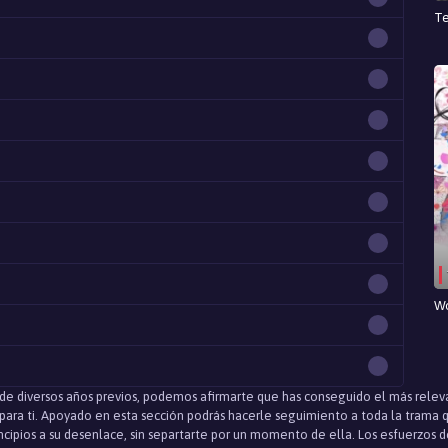
Te
Wo
de diversos años previos, podemos afirmarte que has conseguido el más relevan
ara ti. Apoyado en esta sección podrás hacerle seguimiento a toda la trama q
incipios a su desenlace, sin separtarte por un momento de ella. Los esfuerzos 