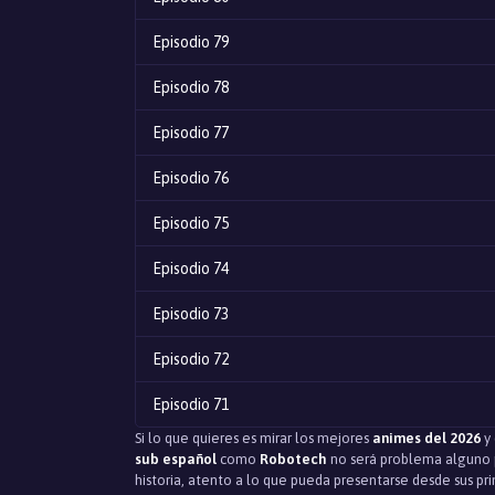
Episodio 79
Episodio 78
Episodio 77
Episodio 76
Episodio 75
Episodio 74
Episodio 73
Episodio 72
Episodio 71
Si lo que quieres es mirar los mejores
animes del 2026
y 
Episodio 70
sub español
como
Robotech
no será problema alguno p
historia, atento a lo que pueda presentarse desde sus pr