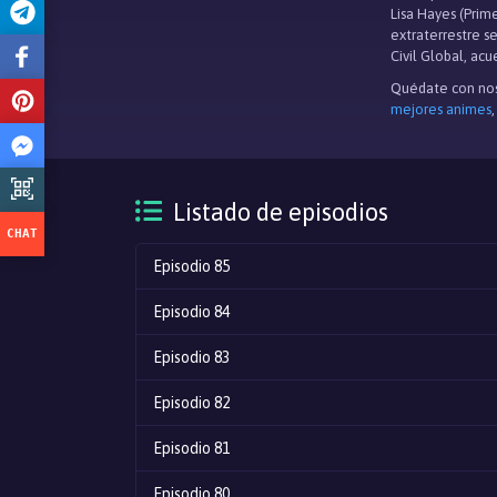
Lisa Hayes (Prim
extraterrestre s
Civil Global, ac
Quédate con nos
mejores animes
Listado de episodios
Episodio 85
Episodio 84
Episodio 83
Episodio 82
Episodio 81
Episodio 80