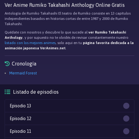
Ver Anime Rumiko Takahashi Anthology Online Gratis
Antología de Rumiko Takahashi El teatro de Rumiko consiste en 13 capítulos
independientes basados en historias cortas de entre 1987 y 2000 de Rumiko
Takahashi.
Quédate con nosotros y descubre lo que sucede al
ver Rumiko Takahashi
Anthology
, y por supuesto no te olvidés de revisar constantemente nuestro
listado con los mejores animes
, solo aqui en tu
página favorita dedicada a la
animación japonesa VerAnimes.net
.
Cronología
Mermaid Forest
Listado de episodios
Episodio 13
Episodio 12
Episodio 11