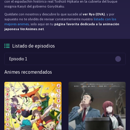
con el espadachín histórico real Toshizō Hijikata en la cubierta del buque
insignia Kaiyō del gobierno Goryōkaku.
Quédate con nosotros y descubre lo que sucede al
ver Ryo (OVA)
, y por
supuesto no te olvidés de revisar constantemente nuestro
listado con los
mejores animes
, solo aqui en tu
página favorita dedicada a la animación
japonesa VerAnimes.net
.
Listado de episodios
Episodio 1
Animes recomendados