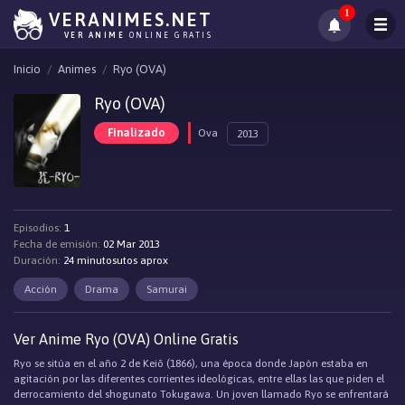
1
VERANIMES.NET
VER ANIME
ONLINE GRATIS
Inicio
Animes
Ryo (OVA)
Ryo (OVA)
Finalizado
Ova
2013
Episodios:
1
Fecha de emisión:
02 Mar 2013
Duración:
24 minutosutos aprox
Acción
Drama
Samurai
Ver Anime Ryo (OVA) Online Gratis
Ryo se sitúa en el año 2 de Keiō (1866), una época donde Japón estaba en
agitación por las diferentes corrientes ideológicas, entre ellas las que piden el
derrocamiento del shogunato Tokugawa. Un joven llamado Ryo se enfrentará