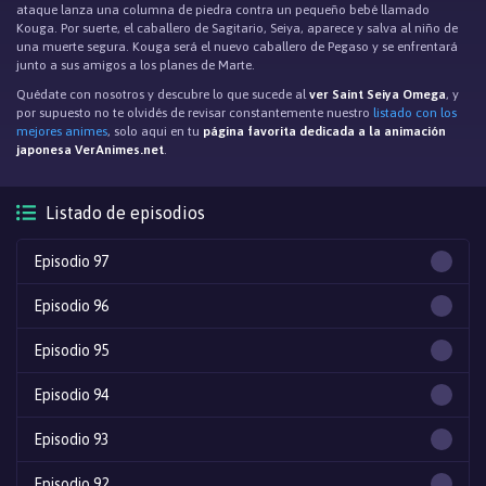
ataque lanza una columna de piedra contra un pequeño bebé llamado
Kouga. Por suerte, el caballero de Sagitario, Seiya, aparece y salva al niño de
una muerte segura. Kouga será el nuevo caballero de Pegaso y se enfrentará
junto a sus amigos a los planes de Marte.
Quédate con nosotros y descubre lo que sucede al
ver Saint Seiya Omega
, y
por supuesto no te olvidés de revisar constantemente nuestro
listado con los
mejores animes
, solo aqui en tu
página favorita dedicada a la animación
japonesa VerAnimes.net
.
Listado de episodios
Episodio 97
Episodio 96
Episodio 95
Episodio 94
Episodio 93
Episodio 92