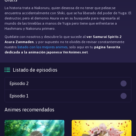
La historia trata a Nakoruru, quien deseosa de no tener que pelear,se
encuentra accidentalmente con Shiki, que se ha liberado del poder de Yuga: El
destructor, pero el demonio Asura va en su busqueda para regresarla al
mundo de las tinieblas a manos de Yuga pero tiene que enfrentarse a
Haohmaru y Nakoruru primero.
Quédate con nosotros y descubre lo que sucede al
ver Samurai Spirits 2
Asura Zanmaden
, y por supuesto no te olvidés de revisar constantemente
nuestro
listado con los mejores animes
, solo aqui en tu
página favorita
dedicada a la animación japonesa VerAnimes.net
.
Listado de episodios
Episodio 2
Episodio 1
Animes recomendados