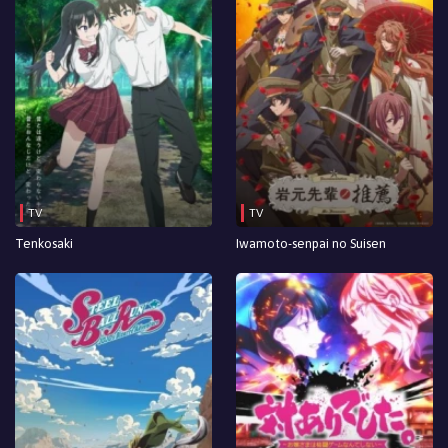
TV
TV
Tenkosaki
Iwamoto-senpai no Suisen