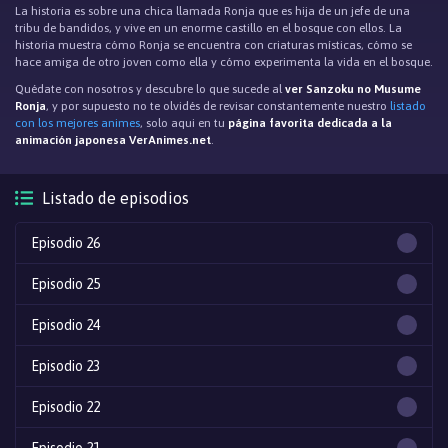
La historia es sobre una chica llamada Ronja que es hija de un jefe de una
tribu de bandidos, y vive en un enorme castillo en el bosque con ellos. La
historia muestra cómo Ronja se encuentra con criaturas místicas, cómo se
hace amiga de otro joven como ella y cómo experimenta la vida en el bosque.
Quédate con nosotros y descubre lo que sucede al
ver Sanzoku no Musume
Ronja
, y por supuesto no te olvidés de revisar constantemente nuestro
listado
con los mejores animes
, solo aqui en tu
página favorita dedicada a la
animación japonesa VerAnimes.net
.
Listado de episodios
Episodio 26
Episodio 25
Episodio 24
Episodio 23
Episodio 22
Episodio 21