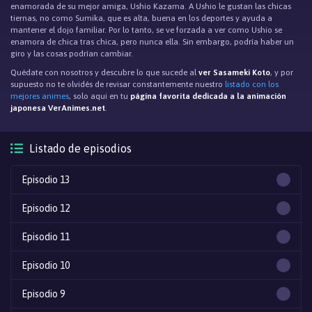
enamorada de su mejor amiga, Ushio Kazama. A Ushio le gustan las chicas
tiernas, no como Sumika, que es alta, buena en los deportes y ayuda a
mantener el dojo familiar. Por lo tanto, se ve forzada a ver como Ushio se
enamora de chica tras chica, pero nunca ella. Sin embargo, podría haber un
giro y las cosas podrían cambiar.
Quédate con nosotros y descubre lo que sucede al
ver Sasameki Koto
, y por
supuesto no te olvidés de revisar constantemente nuestro
listado con los
mejores animes
, solo aqui en tu
página favorita dedicada a la animación
japonesa VerAnimes.net
.
Listado de episodios
Episodio 13
Episodio 12
Episodio 11
Episodio 10
Episodio 9