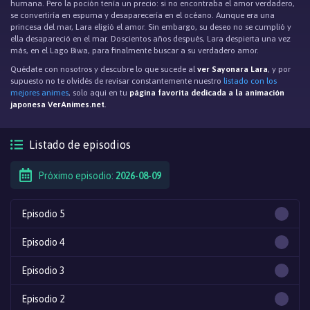
humana. Pero la poción tenía un precio: si no encontraba el amor verdadero,
se convertiría en espuma y desaparecería en el océano. Aunque era una
princesa del mar, Lara eligió el amor. Sin embargo, su deseo no se cumplió y
ella desapareció en el mar. Doscientos años después, Lara despierta una vez
más, en el Lago Biwa, para finalmente buscar a su verdadero amor.
Quédate con nosotros y descubre lo que sucede al
ver Sayonara Lara
, y por
supuesto no te olvidés de revisar constantemente nuestro
listado con los
mejores animes
, solo aqui en tu
página favorita dedicada a la animación
japonesa VerAnimes.net
.
Listado de episodios
Próximo episodio:
2026-08-09
Episodio 5
Episodio 4
Episodio 3
Episodio 2