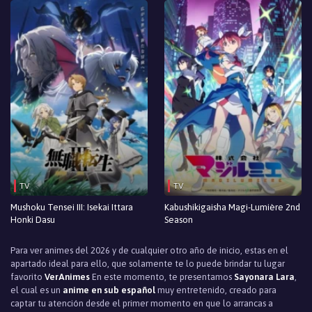
TV
TV
Mushoku Tensei III: Isekai Ittara
Kabushikigaisha Magi-Lumière 2nd
Honki Dasu
Season
Para ver animes del 2026 y de cualquier otro año de inicio, estas en el
apartado ideal para ello, que solamente te lo puede brindar tu lugar
favorito
VerAnimes
En este momento, te presentamos
Sayonara Lara
,
el cual es un
anime en sub español
muy entretenido, creado para
captar tu atención desde el primer momento en que lo arrancas a