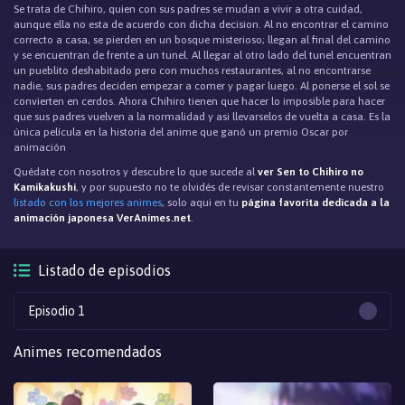
Se trata de Chihiro, quien con sus padres se mudan a vivir a otra cuidad,
aunque ella no esta de acuerdo con dicha decision. Al no encontrar el camino
correcto a casa, se pierden en un bosque misterioso; llegan al final del camino
y se encuentran de frente a un tunel. Al llegar al otro lado del tunel encuentran
un pueblito deshabitado pero con muchos restaurantes, al no encontrarse
nadie, sus padres deciden empezar a comer y pagar luego. Al ponerse el sol se
convierten en cerdos. Ahora Chihiro tienen que hacer lo imposible para hacer
que sus padres vuelven a la normalidad y asi llevarselos de vuelta a casa. Es la
única película en la historia del anime que ganó un premio Oscar por
animación
Quédate con nosotros y descubre lo que sucede al
ver Sen to Chihiro no
Kamikakushi
, y por supuesto no te olvidés de revisar constantemente nuestro
listado con los mejores animes
, solo aqui en tu
página favorita dedicada a la
animación japonesa VerAnimes.net
.
Listado de episodios
Episodio 1
Animes recomendados