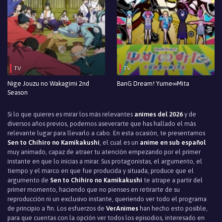
TV
TV
Nige Jouzu no Wakagimi 2nd
BanG Dream! Yume∞Mita
Season
Si lo que quieres es mirar los más relevantes
animes del 2026
y de
diversos años previos, podemos aseverarte que has hallado el más
relevante lugar para llevarlo a cabo. En esta ocasión, te presentamos
Sen to Chihiro no Kamikakushi
, el cual es un
anime en sub español
muy animado, capaz de atraer tu atención empezando por el primer
instante en que lo inicias a mirar. Sus protagonistas, el argumento, el
tiempo y el marco en que fue producida y situada, produce que el
argumento de
Sen to Chihiro no Kamikakushi
te atrape a partir del
primer momento, haciendo que no pienses en retirarte de su
reproducción ni un exclusivo instante, queriendo ver todo el programa
de principio a fin. Los esfuerzos de
VerAnimes
han hecho esto posible,
para que cuentas con la opción ver todos los episodios, interesado en