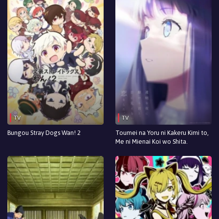
TV
TV
Bungou Stray Dogs Wan! 2
Toumei na Yoru ni Kakeru Kimi to,
Me ni Mienai Koi wo Shita.