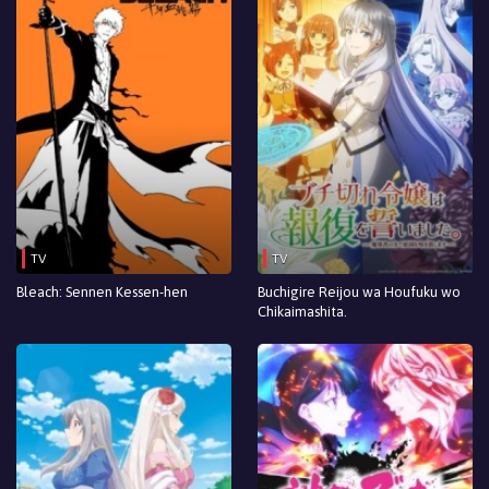
TV
TV
Bleach: Sennen Kessen-hen
Buchigire Reijou wa Houfuku wo
Chikaimashita.