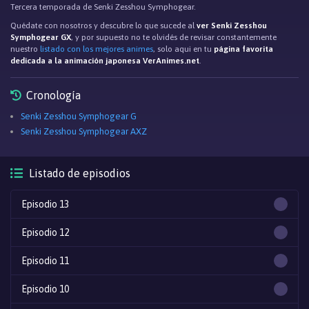
Tercera temporada de Senki Zesshou Symphogear.
Quédate con nosotros y descubre lo que sucede al
ver Senki Zesshou
Symphogear GX
, y por supuesto no te olvidés de revisar constantemente
nuestro
listado con los mejores animes
, solo aqui en tu
página favorita
dedicada a la animación japonesa VerAnimes.net
.
Cronología
Senki Zesshou Symphogear G
Senki Zesshou Symphogear AXZ
Listado de episodios
Episodio 13
Episodio 12
Episodio 11
Episodio 10