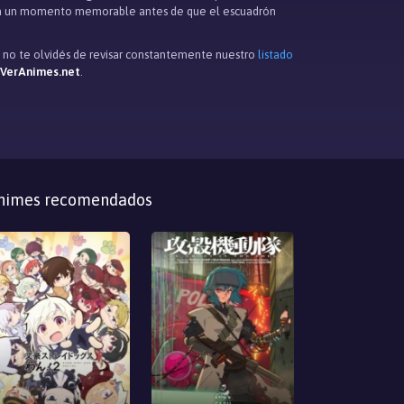
trará un momento memorable antes de que el escuadrón
o no te olvidés de revisar constantemente nuestro
listado
 VerAnimes.net
.
nimes recomendados