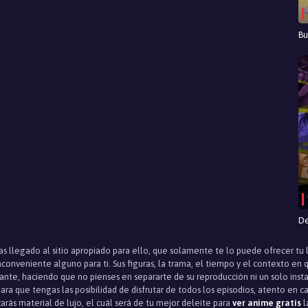
Bu
De
has llegado al sitio apropiado para ello, que solamente te lo puede ofrecer tu
nconveniente alguno para ti. Sus figuras, la trama, el tiempo y el contexto e
tante, haciendo que no pienses en separarte de su reproducción ni un solo in
ara que tengas las posibilidad de disfrutar de todos los episodios, atento en c
arás material de lujo, el cuál será de tu mejor deleite para
ver anime gratis
l