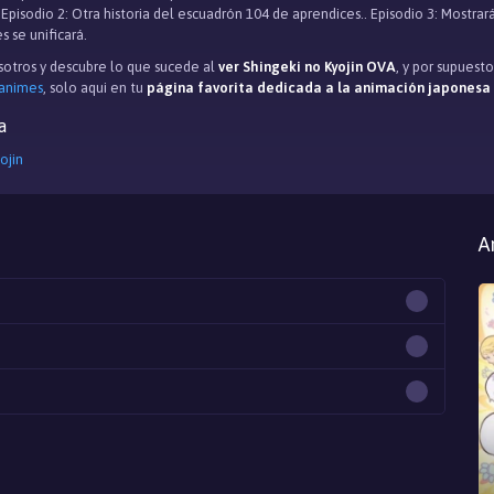
Episodio 2: Otra historia del escuadrón 104 de aprendices.. Episodio 3: Mos
 se unificará.
otros y descubre lo que sucede al
ver Shingeki no Kyojin OVA
, y por supuest
 animes
, solo aqui en tu
página favorita dedicada a la animación japonesa
a
ojin
A