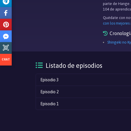
parte de Hange. 
104 de aprendices
Quédate con nos
con los mejores
Cronologí
Shingeki no Ky
Listado de episodios
Episodio 3
Episodio 2
Episodio 1