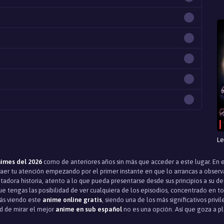
Le
imes del 2026
como de anteriores años sin más que acceder a este lugar. En 
er tu atención empezando por el primer instante en que lo arrancas a observar
dora historia, atento a lo que pueda presentarse desde sus principios a su de
ue tengas las posibilidad de ver cualquiera de los episodios, concentrado en t
rás viendo este
anime online gratis
, siendo una de los más significativos priv
d de mirar el mejor
anime en sub español
no es una opción. Así que goza a pl