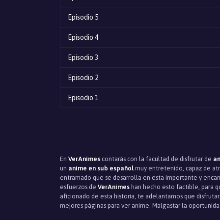
Episodio 5
Episodio 4
Episodio 3
Episodio 2
Episodio 1
En
VerAnimes
contarás con la facultad de disfrutar de
an
un
anime en sub español
muy entretenido, capaz de atra
entramado que se desarrolla en esta importante y encanta
esfuerzos de
VerAnimes
han hecho esto factible, para q
aficionado de esta historia, te adelantamos que disfruta
mejores páginas para ver anime. Malgastar la oportunida