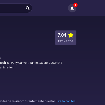
1
7.04
RATING TOP
s
hochiku, Pony Canyon, Sanrio, Studio GOONEYS
Funimation
olvidés de revisar constantemente nuestro
listado con los