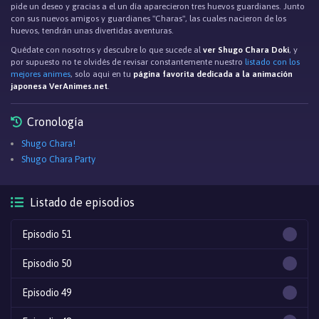
pide un deseo y gracias a el un día aparecieron tres huevos guardianes. Junto
con sus nuevos amigos y guardianes "Charas", las cuales nacieron de los
huevos, tendrán unas divertidas aventuras.
Quédate con nosotros y descubre lo que sucede al
ver Shugo Chara Doki
, y
por supuesto no te olvidés de revisar constantemente nuestro
listado con los
mejores animes
, solo aqui en tu
página favorita dedicada a la animación
japonesa VerAnimes.net
.
Cronología
Shugo Chara!
Shugo Chara Party
Listado de episodios
Episodio 51
Episodio 50
Episodio 49