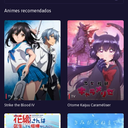
Animes recomendados
TV
TV
Strike the Blood IV
Otome Kaijuu Caraméliser