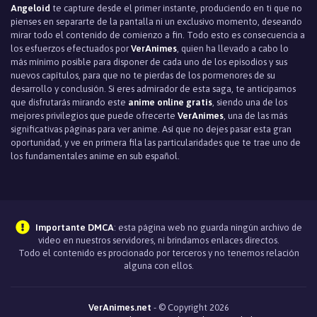
Angeloid
te capture desde el primer instante, produciendo en ti que no
pienses en separarte de la pantalla ni un exclusivo momento, deseando
mirar todo el contenido de comienzo a fin. Todo esto es consecuencia a
los esfuerzos efectuados por
VerAnimes
, quien ha llevado a cabo lo
más mínimo posible para disponer de cada uno de los episodios y sus
nuevos capítulos, para que no te pierdas de los pormenores de su
desarrollo y conclusión. Si eres admirador de esta saga, te anticipamos
que disfrutarás mirando este
anime online gratis
, siendo una de los
mejores privilegios que puede ofrecerte
VerAnimes
, una de las más
significativas páginas para ver anime. Así que no dejes pasar esta gran
oportunidad, y ve en primera fila las particularidades que te trae uno de
los fundamentales anime en sub español.
Importante DMCA
: esta página web no guarda ningún archivo de
video en nuestros servidores, ni brindamos enlaces directos.
Todo el contenido es procionado por terceros y no tenemos relación
alguna con ellos.
VerAnimes.net
- © Copyright 2026