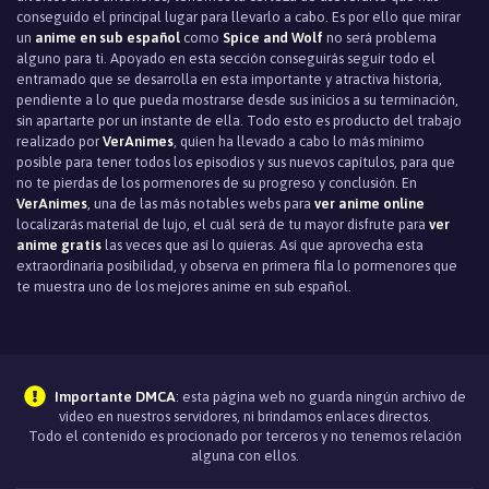
conseguido el principal lugar para llevarlo a cabo. Es por ello que mirar
un
anime en sub español
como
Spice and Wolf
no será problema
alguno para ti. Apoyado en esta sección conseguirás seguir todo el
entramado que se desarrolla en esta importante y atractiva historia,
pendiente a lo que pueda mostrarse desde sus inicios a su terminación,
sin apartarte por un instante de ella. Todo esto es producto del trabajo
realizado por
VerAnimes
, quien ha llevado a cabo lo más mínimo
posible para tener todos los episodios y sus nuevos capítulos, para que
no te pierdas de los pormenores de su progreso y conclusión. En
VerAnimes
, una de las más notables webs para
ver anime online
localizarás material de lujo, el cuál será de tu mayor disfrute para
ver
anime gratis
las veces que así lo quieras. Así que aprovecha esta
extraordinaria posibilidad, y observa en primera fila lo pormenores que
te muestra uno de los mejores anime en sub español.
Importante DMCA
: esta página web no guarda ningún archivo de
video en nuestros servidores, ni brindamos enlaces directos.
Todo el contenido es procionado por terceros y no tenemos relación
alguna con ellos.