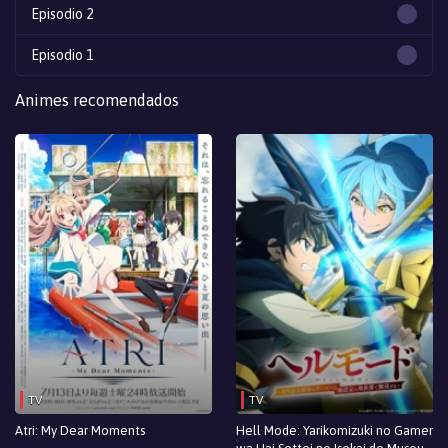
Episodio 2
Episodio 1
Animes recomendados
TV
TV
Atri: My Dear Moments
Hell Mode: Yarikomizuki no Gamer