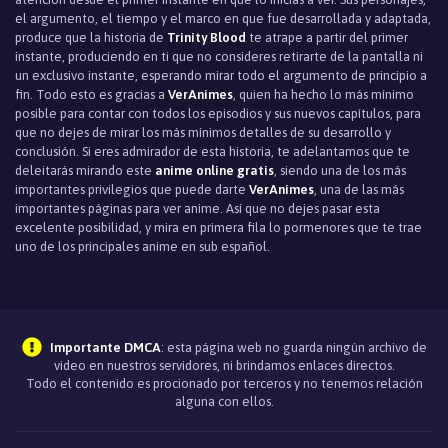
el argumento, el tiempo y el marco en que fue desarrollada y adaptada,
produce que la historia de
Trinity Blood
te atrape a partir del primer
instante, produciendo en ti que no consideres retirarte de la pantalla ni
un exclusivo instante, esperando mirar todo el argumento de principio a
fin. Todo esto es gracias a
VerAnimes
, quien ha hecho lo más mínimo
posible para contar con todos los episodios y sus nuevos capítulos, para
que no dejes de mirar los más mínimos detalles de su desarrollo y
conclusión. Si eres admirador de esta historia, te adelantamos que te
deleitarás mirando este
anime online gratis
, siendo una de los más
importantes privilegios que puede darte
VerAnimes
, una de las más
importantes páginas para ver anime. Así que no dejes pasar esta
excelente posibilidad, y mira en primera fila lo pormenores que te trae
uno de los principales anime en sub español.
Importante DMCA
: esta página web no guarda ningún archivo de
video en nuestros servidores, ni brindamos enlaces directos.
Todo el contenido es procionado por terceros y no tenemos relación
alguna con ellos.