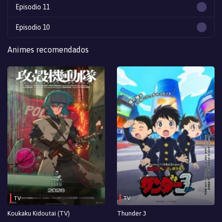
Episodio 11
Episodio 10
Episodio 9
Animes recomendados
Episodio 8
Episodio 7
Episodio 6
Episodio 5
Episodio 4
Episodio 3
Episodio 2
TV
TV
Episodio 1
Koukaku Kidoutai (TV)
Thunder 3