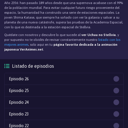
Año 2356: han pasado 189 años desde que una supernova acabase con el 99%
de la población mundial. Para evitar cualquier futuro riesgo proveniente del
espacio, la humanidad ha construido una serie de estaciones espaciales. La
joven Shima Katase, que siempre ha soñado con ver la galaxia y salvar a su
planeta de una nueva catástrofe, supera las pruebas de la Academia Espacial,
con lo que es destinada a la estación espacial de Stellvia.
Quédate con nosotros y descubre lo que sucede al
ver Uchuu no Stellvia
, y
por supuesto no te olvidés de revisar constantemente nuestro
listado con los
mejores animes
, solo aqui en tu
página favorita dedicada a la animación
japonesa VerAnimes.net
.
Listado de episodios
Episodio 26
Episodio 25
Episodio 24
Episodio 23
Episodio 22