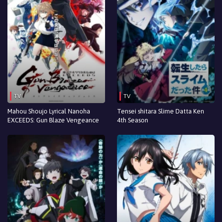
TV
TV
Mahou Shoujo Lyrical Nanoha
Tensei shitara Slime Datta Ken
EXCEEDS: Gun Blaze Vengeance
4th Season