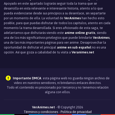
Apoyado en este apartado lograrás seguir toda la trama que se
desarrolla en esta relevante e interesante historia, atento a lo que
pueda evidenciarse desde sus principios a su desenlace, sin separtarte
por un momento de ella. La voluntad de
VerAnimes
han hecho esto
posible, para que puedas disfrutar de todos los capítulos, atento en cada
momento la trama desarrollada. Si eres aficionado de esta saga, te
adelantamos que disfrutarás viendo este
anime online gratis
, siendo
una de los más significativos privilegios que puede brindarte
VerAnimes
,
una de las más importantes páginas para ver anime. Desaprovechar la
oportunidad de disfrutar el principal
anime en sub español
no es una
opción. Así que goza a cabalidad de tu visita a
Veranimes.net
Importante DMCA
: esta página web no guarda ningún archivo de
video en nuestros servidores, ni brindamos enlaces directos.
Todo el contenido es procionado por terceros y no tenemos relación
alguna con ellos.
VerAnimes.net
- © Copyright 2026
Términos y condiciones
-
Política de privacidad