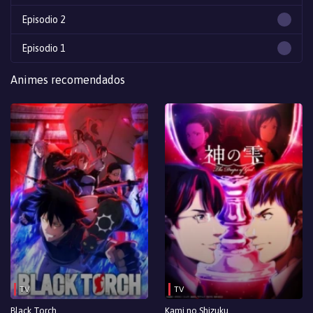
Episodio 2
Episodio 1
Animes recomendados
TV
TV
Black Torch
Kami no Shizuku