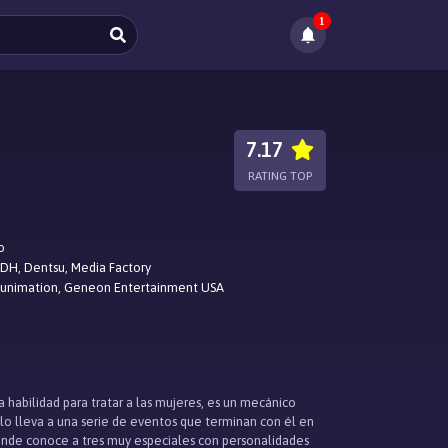
1
7.17
RATING TOP
o
DH, Dentsu, Media Factory
Funimation, Geneon Entertainment USA
a habilidad para tratar a las mujeres, es un mecánico
lo lleva a una serie de eventos que terminan con él en
onde conoce a tres muy especiales con personalidades