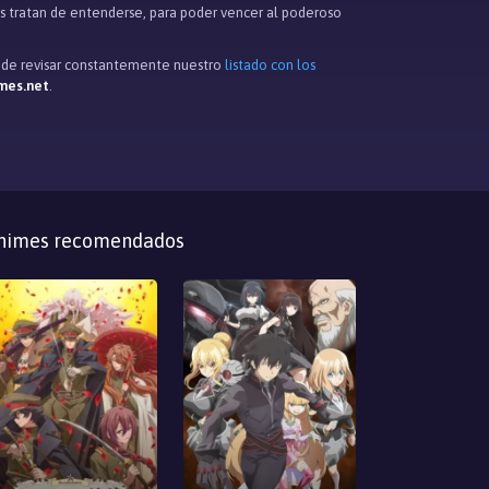
os tratan de entenderse, para poder vencer al poderoso
és de revisar constantemente nuestro
listado con los
mes.net
.
nimes recomendados