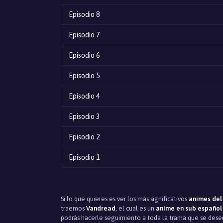
Episodio 8
Episodio 7
Episodio 6
Episodio 5
Episodio 4
Episodio 3
Episodio 2
Episodio 1
Si lo que quieres es ver los más significativos
animes del
traemos
Vandread
, el cual es un
anime en sub español
podrás hacerle seguimiento a toda la trama que se desen