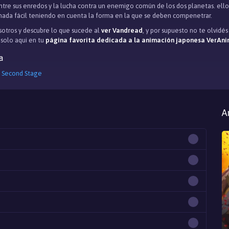
entre sus enredos y la lucha contra un enemigo común de los dos planetas. ell
nada fácil teniendo en cuenta la forma en la que se deben compenetrar.
otros y descubre lo que sucede al
ver Vandread
, y por supuesto no te olvid
, solo aqui en tu
página favorita dedicada a la animación japonesa VerAni
a
 Second Stage
A