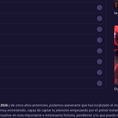
Iw
D
 2026
y de otros años anteriores, podemos aseverarte que has localizado el más
muy entretenido, capaz de captar tu atención empezando por el primer instant
vuelve en esta importante e interesante historia, pendiente a lo que pueda mo