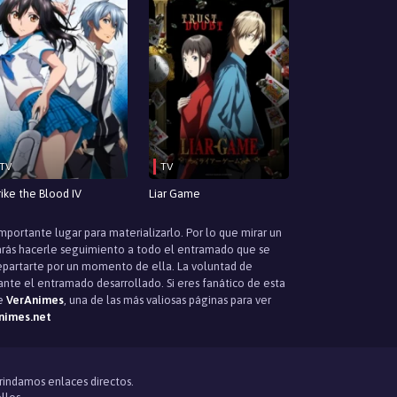
TV
TV
rike the Blood IV
Liar Game
mportante lugar para materializarlo. Por lo que mirar un
arás hacerle seguimiento a todo el entramado que se
separtarte por un momento de ella. La voluntad de
tante el entramado desarrollado. Si eres fanático de esta
te
VerAnimes
, una de las más valiosas páginas para ver
nimes.net
brindamos enlaces directos.