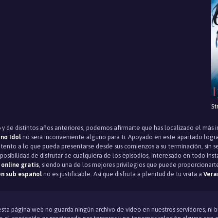
St
6
y de distintos años anteriores, podemos afirmarte que has localizado el más i
 no Idol
no será inconveniente alguno para ti. Apoyado en este apartado logr
atento a lo que pueda presentarse desde sus comienzos a su terminación, sin 
posibilidad de disfrutar de cualquiera de los episodios, interesado en todo ins
online gratis
, siendo una de los mejores privilegios que puede proporcionar
n sub español
no es justificable. Así que disfruta a plenitud de tu visita a
Vera
 esta página web no guarda ningún archivo de video en nuestros servidores, ni 