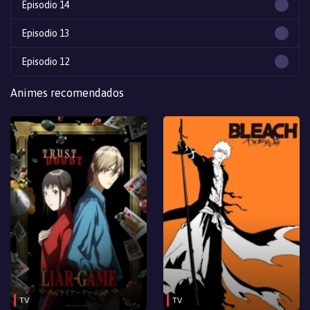
Episodio 14
Episodio 13
Episodio 12
Episodio 11
Animes recomendados
Episodio 10
Episodio 9
Episodio 8
Episodio 7
Episodio 6
Episodio 5
Episodio 4
TV
TV