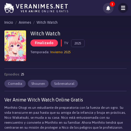
1
VERANIMES.NET
VER ANIME
ONLINE GRATIS
Inicio
Animes
Witch Watch
Witch Watch
Finalizado
TV
2025
Temporada:
Invierno 2025
Episodios:
25
Comedia
Shounen
Sobrenatural
Ver Anime Witch Watch Online Gratis
Morihito Otogi es un estudiante de preparatoria con la fuerza de un ogro. Su
vida transcurre en paz hasta que su amiga de la infancia y bruja en prácticas,
Nico Wakatsuki, se muda a su casa. Nico está entusiasmada con su
reencuentro y convierte a Morihito en su familiar. Ahora Morihito tendrá que
centrarse en su misión de proteger a Nico de los peligros que le profetizaron.