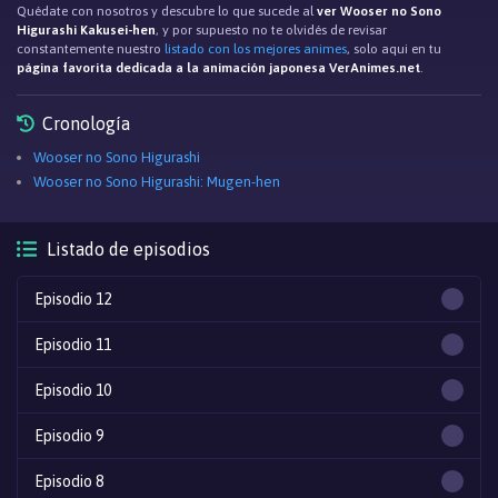
Quédate con nosotros y descubre lo que sucede al
ver Wooser no Sono
Higurashi Kakusei-hen
, y por supuesto no te olvidés de revisar
constantemente nuestro
listado con los mejores animes
, solo aqui en tu
página favorita dedicada a la animación japonesa VerAnimes.net
.
Cronología
Wooser no Sono Higurashi
Wooser no Sono Higurashi: Mugen-hen
Listado de episodios
Episodio 12
Episodio 11
Episodio 10
Episodio 9
Episodio 8