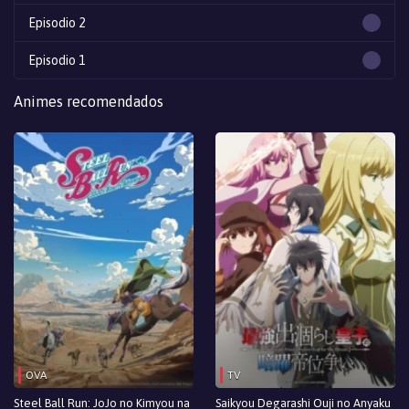
Episodio 2
Episodio 1
Animes recomendados
OVA
TV
Steel Ball Run: JoJo no Kimyou na
Saikyou Degarashi Ouji no Anyaku