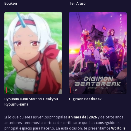
Bouken
Teii Arasoi
TV
TV
Ryoumin 0-nin Start no Henkyou
Digimon Beatbreak
Ryoushu-sama
Si lo que quieres es ver los principales
animes del 2026
y de otros años
anteriores, tenemos la certeza de certificarte que has conseguido el
principal espacio para hacerlo. En esta ocasión, te presentamos
World Is