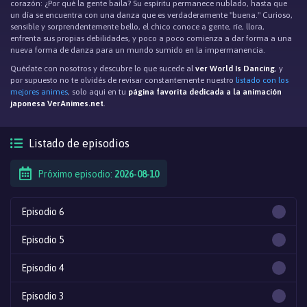
corazón: ¿Por qué la gente baila? Su espíritu permanece nublado, hasta que
un día se encuentra con una danza que es verdaderamente "buena." Curioso,
sensible y sorprendentemente bello, el chico conoce a gente, ríe, llora,
enfrenta sus propias debilidades, y poco a poco comienza a dar forma a una
nueva forma de danza para un mundo sumido en la impermanencia.
Quédate con nosotros y descubre lo que sucede al
ver World Is Dancing
, y
por supuesto no te olvidés de revisar constantemente nuestro
listado con los
mejores animes
, solo aqui en tu
página favorita dedicada a la animación
japonesa VerAnimes.net
.
Listado de episodios
Próximo episodio:
2026-08-10
Episodio 6
Episodio 5
Episodio 4
Episodio 3