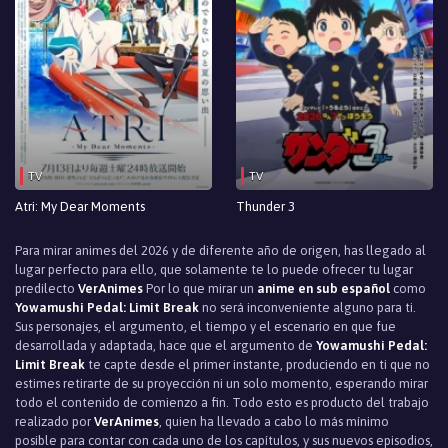
TV
TV
Atri: My Dear Moments
Thunder 3
Para mirar animes del 2026 y de diferente año de origen, has llegado al
lugar perfecto para ello, que solamente te lo puede ofrecer tu lugar
predilecto
VerAnimes
Por lo que mirar un
anime en sub español
como
Yowamushi Pedal: Limit Break
no será inconveniente alguno para ti.
Sus personajes, el argumento, el tiempo y el escenario en que fue
desarrollada y adaptada, hace que el argumento de
Yowamushi Pedal:
Limit Break
te capte desde el primer instante, produciendo en ti que no
estimes retirarte de su proyección ni un solo momento, esperando mirar
todo el contenido de comienzo a fin. Todo esto es producto del trabajo
realizado por
VerAnimes
, quien ha llevado a cabo lo más mínimo
posible para contar con cada uno de los capítulos, y sus nuevos episodios,