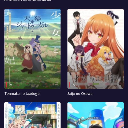
Episodio 9
Episodio 8
Episodio 7
Episodio 6
Episodio 5
Episodio 4
Episodio 3
TV
TV
Episodio 2
Tenmaku no Jaadugar
Saijo no Osewa
Episodio 1