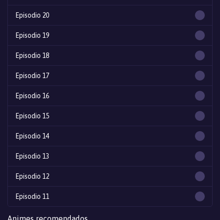
Episodio 20
Episodio 19
Episodio 18
Episodio 17
Episodio 16
Episodio 15
Episodio 14
Episodio 13
Episodio 12
Episodio 11
Episodio 10
Animes recomendados