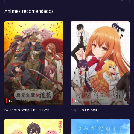
Animes recomendados
TV
TV
Iwamoto-senpai no Suisen
Saijo no Osewa