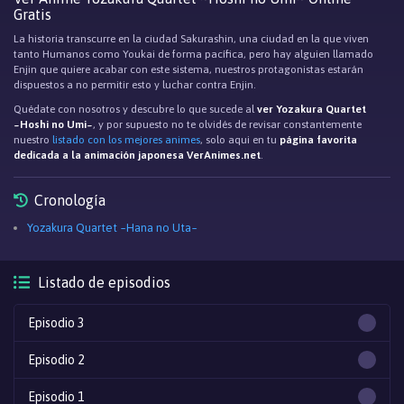
Gratis
La historia transcurre en la ciudad Sakurashin, una ciudad en la que viven
tanto Humanos como Youkai de forma pacífica, pero hay alguien llamado
Enjin que quiere acabar con este sistema, nuestros protagonistas estarán
dispuestos a no permitir esto y luchar contra Enjin.
Quédate con nosotros y descubre lo que sucede al
ver Yozakura Quartet
~Hoshi no Umi~
, y por supuesto no te olvidés de revisar constantemente
nuestro
listado con los mejores animes
, solo aqui en tu
página favorita
dedicada a la animación japonesa VerAnimes.net
.
Cronología
Yozakura Quartet ~Hana no Uta~
Listado de episodios
Episodio 3
Episodio 2
Episodio 1