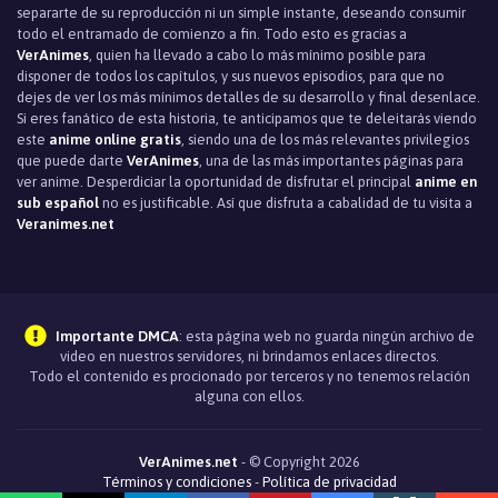
separarte de su reproducción ni un simple instante, deseando consumir
todo el entramado de comienzo a fin. Todo esto es gracias a
VerAnimes
, quien ha llevado a cabo lo más mínimo posible para
disponer de todos los capítulos, y sus nuevos episodios, para que no
dejes de ver los más mínimos detalles de su desarrollo y final desenlace.
Si eres fanático de esta historia, te anticipamos que te deleitarás viendo
este
anime online gratis
, siendo una de los más relevantes privilegios
que puede darte
VerAnimes
, una de las más importantes páginas para
ver anime. Desperdiciar la oportunidad de disfrutar el principal
anime en
sub español
no es justificable. Así que disfruta a cabalidad de tu visita a
Veranimes.net
Importante DMCA
: esta página web no guarda ningún archivo de
video en nuestros servidores, ni brindamos enlaces directos.
Todo el contenido es procionado por terceros y no tenemos relación
alguna con ellos.
VerAnimes.net
- © Copyright 2026
Términos y condiciones
-
Política de privacidad