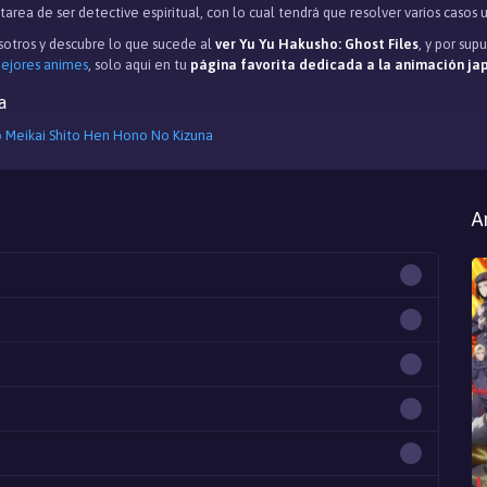
area de ser detective espiritual, con lo cual tendrá que resolver varios casos u
otros y descubre lo que sucede al
ver Yu Yu Hakusho: Ghost Files
, y por su
mejores animes
, solo aqui en tu
página favorita dedicada a la animación j
a
 Meikai Shito Hen Hono No Kizuna
A