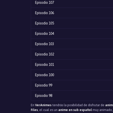
Episodio 107
Episodio 106
Episodio 105
Episodio 104
Episodio 103
Episodio 102
Episodio 101
Episodio 100
Episodio 99
Episodio 98
En
VerAnimes
tendrás la posibilidad de disfrutar de
anim
Episodio 97
Files
, el cual es un
anime en sub español
muy animado, c