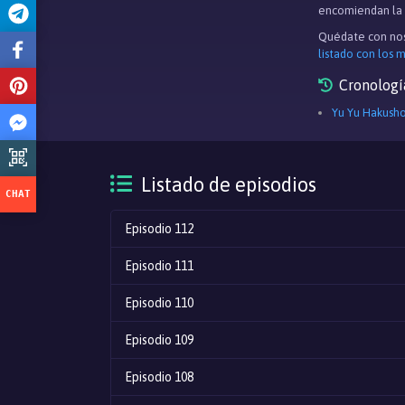
encomiendan la t
Quédate con nos
listado con los 
Cronologí
Yu Yu Hakusho
Listado de episodios
Episodio 112
Episodio 111
Episodio 110
Episodio 109
Episodio 108