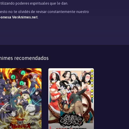
tilizando poderes espirituales que le dan.
puesto no te olvidés de revisar constantemente nuestro
aponesa VerAnimes.net
.
nimes recomendados
TV
TV