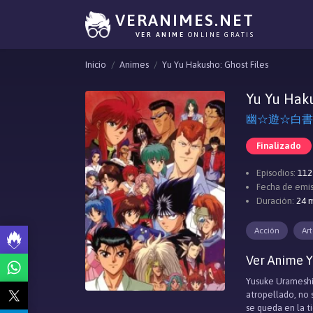
VERANIMES.NET
VER ANIME
ONLINE GRATIS
Inicio
Animes
Yu Yu Hakusho: Ghost Files
Yu Yu Haku
幽☆遊☆白書, Yu 
Finalizado
Episodios:
112
Fecha de emis
Duración:
24 m
Acción
Art
Ver Anime Y
Yusuke Urameshi,
atropellado, no s
se queda en la t