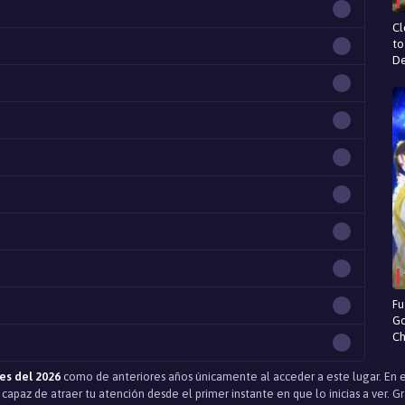
Cl
to
D
Fu
Go
Ch
es del 2026
como de anteriores años únicamente al acceder a este lugar. E
apaz de atraer tu atención desde el primer instante en que lo inicias a ver. G