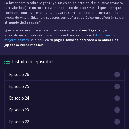
La historia trata sobre Sogoru Kyo, un chico de instituto el cual se ve envuelto
(sin saberlo él) en un misterioso mundo lleno de robots y en el que tiene que
combatir contra sus enemigos, los Gards-Orm. Para lograrlo cuenta con la
ayuda de Misaki Shizuno y sus otros compañeros de Celebrum. ¿Podrán salvar
el mundo de Zegapain?
Quédate con nosotros y descubre lo que sucede al
ver Zegapain
, y por
supuesto no te olvidés de revisar constantemente nuestro
listado con los
mejores animes
, solo aqui en tu
página favorita dedicada a la animación
japonesa VerAnimes.net
.
Listado de episodios
Episodio 26
Episodio 25
Episodio 24
Episodio 23
Episodio 22