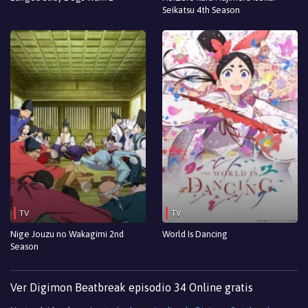
Seikatsu 4th Season
TV
TV
Nige Jouzu no Wakagimi 2nd
World Is Dancing
Season
Ver Digimon Beatbreak episodio 34 Online gratis