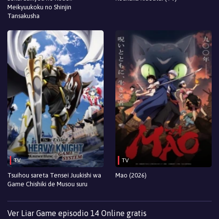
Meikyuukoku no Shinjin
Tansakusha
TV
TV
Tsuihou sareta Tensei Juukishi wa
Mao (2026)
Game Chishiki de Musou suru
Ver Liar Game episodio 14 Online gratis