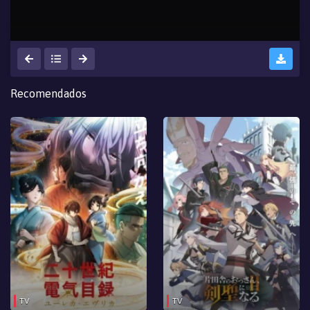
Recomendados
TV
TV