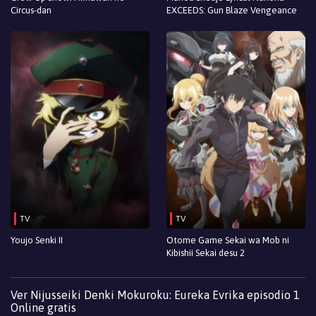
Circus-dan
EXCEEDS: Gun Blaze Vengeance
TV
TV
Youjo Senki II
Otome Game Sekai wa Mob ni
Kibishii Sekai desu 2
Ver Nijusseiki Denki Mokuroku: Eureka Evrika episodio 1
Online gratis