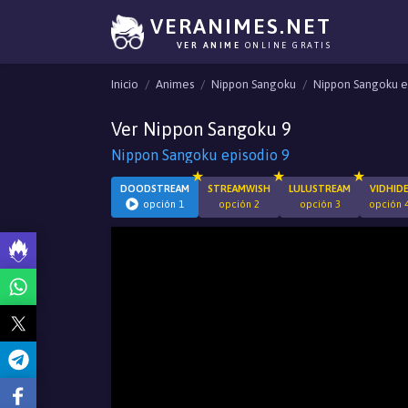
VERANIMES.NET
VER ANIME
ONLINE GRATIS
Inicio
Animes
Nippon Sangoku
Nippon Sangoku e
Ver Nippon Sangoku 9
Nippon Sangoku episodio 9
DOODSTREAM
STREAMWISH
LULUSTREAM
VIDHID
opción 1
opción 2
opción 3
opción 