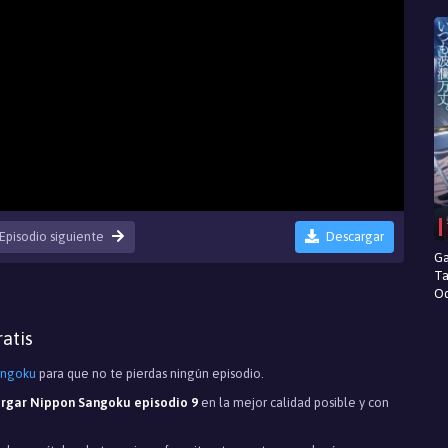
Episodio siguiente
Descargar
Ga
Ta
Od
atis
angoku
para que no te pierdas ningún episodio.
rgar Nippon Sangoku episodio 9
en la mejor calidad posible y con