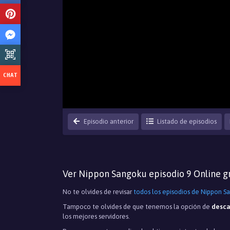
Episodio anterior
Listado de episodios
Ver Nippon Sangoku episodio 9 Online gr
No te olvides de revisar
todos los episodios de Nippon S
Tampoco te olvides de que tenemos la opción de
desca
los mejores servidores.