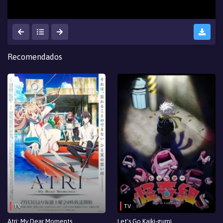
Recomendados
TV
TV
Atri: My Dear Moments
Let's Go Kaiki-gumi