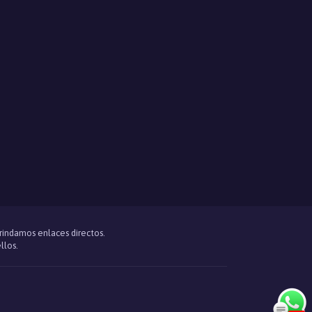
brindamos enlaces directos.
llos.