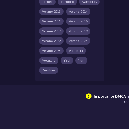
Torneo
Vampiro
Vampiros
Verano 2013
Verano 2014
Verano 2015
Verano 2016
Verano 2017
Verano 2019
Verano 2022
Verano 2024
Verano 2025
Violencia
Vocaloid
Yaoi
Yuri
Zombies
Importante DMCA
:
Todo