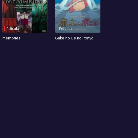
Pelicula
Pelicula
Memories
Gake no Ue no Ponyo