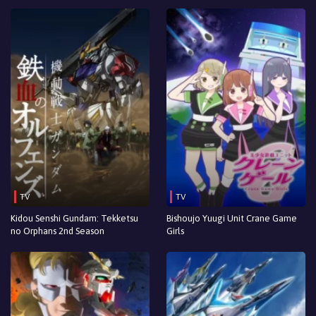
TV
TV
Kidou Senshi Gundam: Tekketsu
Bishoujo Yuugi Unit Crane Game
no Orphans 2nd Season
Girls