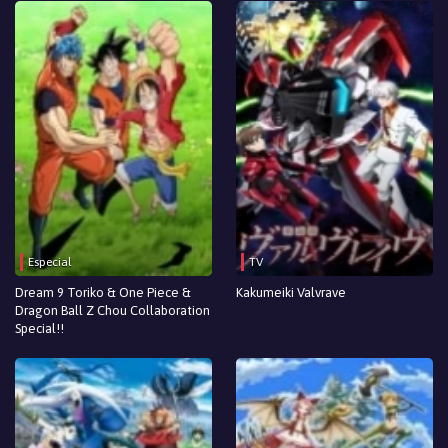
Especial
TV
Dream 9 Toriko & One Piece &
Kakumeiki Valvrave
Dragon Ball Z Chou Collaboration
Special!!