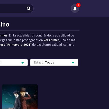
1
tino
nimes
. En la actualidad dispondrás de la posibilidad de
ntregas que están propagadas en
VerAnimes
, una de las
ero "Primavera 2021"
de excelente calidad, con una
s
Estado:
Todos