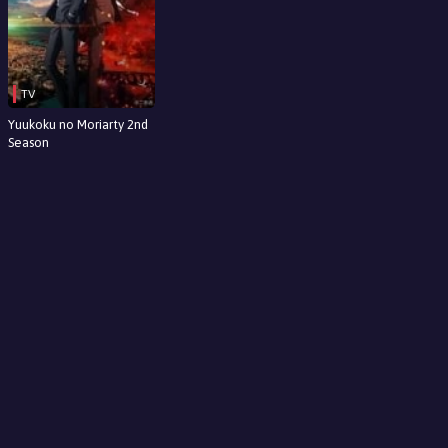
TV
Yuukoku no Moriarty 2nd
Season