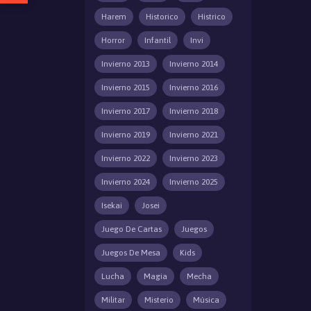
Harem
Historico
Histrico
Horror
Infantil
Invi
Invierno 2013
Invierno 2014
Invierno 2015
Invierno 2016
Invierno 2017
Invierno 2018
Invierno 2019
Invierno 2021
Invierno 2022
Invierno 2023
Invierno 2024
Invierno 2025
Isekai
Josei
Juego De Cartas
Juegos
Juegos De Mesa
Kids
Lucha
Magia
Mecha
Militar
Misterio
Música