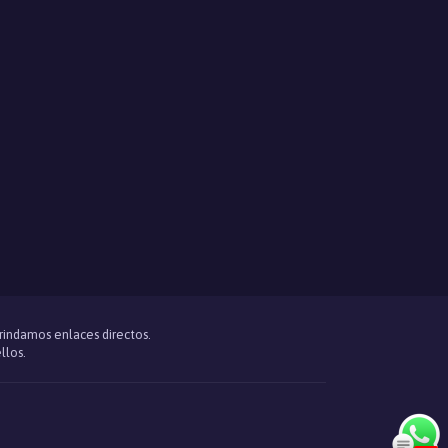
brindamos enlaces directos.
llos.