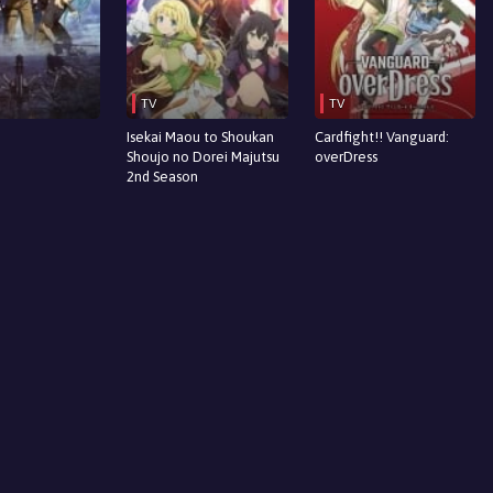
TV
TV
Isekai Maou to Shoukan
Cardfight!! Vanguard:
Shoujo no Dorei Majutsu
overDress
2nd Season