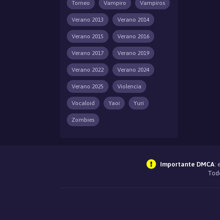
Torneo
Vampiro
Vampiros
Verano 2013
Verano 2014
Verano 2015
Verano 2016
Verano 2017
Verano 2019
Verano 2022
Verano 2024
Verano 2025
Violencia
Vocaloid
Yaoi
Yuri
Zombies
Importante DMCA
:
Todo