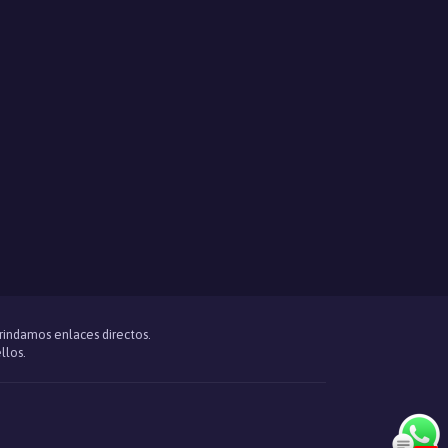
brindamos enlaces directos.
llos.