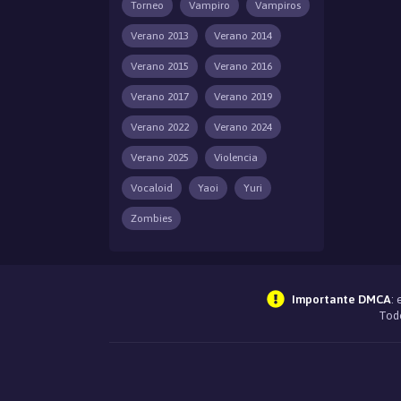
Torneo
Vampiro
Vampiros
Verano 2013
Verano 2014
Verano 2015
Verano 2016
Verano 2017
Verano 2019
Verano 2022
Verano 2024
Verano 2025
Violencia
Vocaloid
Yaoi
Yuri
Zombies
Importante DMCA
:
Todo