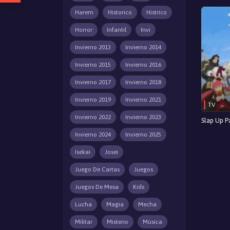
Harem
Historico
Histrico
Horror
Infantil
Invi
Invierno 2013
Invierno 2014
Invierno 2015
Invierno 2016
Invierno 2017
Invierno 2018
Invierno 2019
Invierno 2021
TV
Invierno 2022
Invierno 2023
Slap Up Pa
Invierno 2024
Invierno 2025
Isekai
Josei
Juego De Cartas
Juegos
Juegos De Mesa
Kids
Lucha
Magia
Mecha
Militar
Misterio
Música