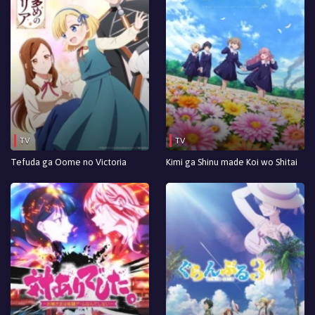
TV
TV
Tefuda ga Oome no Victoria
Kimi ga Shinu made Koi wo Shitai