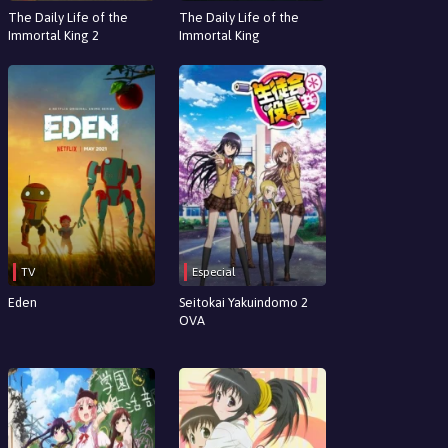
The Daily Life of the
The Daily Life of the
Immortal King 2
Immortal King
TV
Especial
Eden
Seitokai Yakuindomo 2
OVA