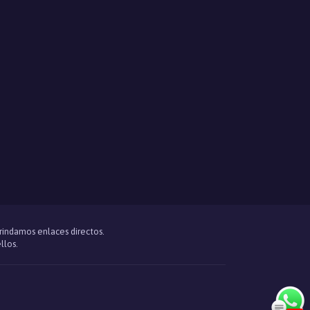
brindamos enlaces directos.
llos.