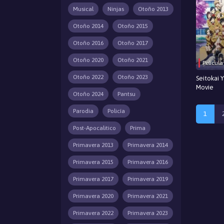
Musical
Ninjas
Otoño 2013
Otoño 2014
Otoño 2015
Otoño 2016
Otoño 2017
Otoño 2020
Otoño 2021
Película
Otoño 2022
Otoño 2023
Seitokai
Movie
Otoño 2024
Pantsu
Parodia
Policía
1
Post-Apocalitico
Prima
Primavera 2013
Primavera 2014
Primavera 2015
Primavera 2016
Primavera 2017
Primavera 2019
Primavera 2020
Primavera 2021
Primavera 2022
Primavera 2023