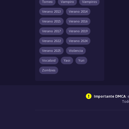
Torneo
Vampiro
Vampiros
Verano 2013
Verano 2014
Verano 2015
Verano 2016
Verano 2017
Verano 2019
Verano 2022
Verano 2024
Verano 2025
Violencia
Vocaloid
Yaoi
Yuri
Zombies
Importante DMCA
:
Todo