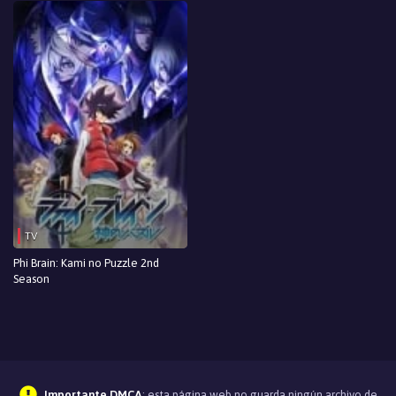
TV
Phi Brain: Kami no Puzzle 2nd
Season
Importante DMCA
: esta página web no guarda ningún archivo de