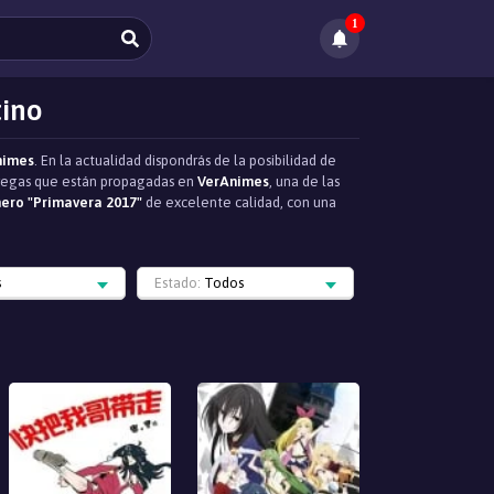
1
tino
nimes
. En la actualidad dispondrás de la posibilidad de
ntregas que están propagadas en
VerAnimes
, una de las
ero "Primavera 2017"
de excelente calidad, con una
s
Estado:
Todos