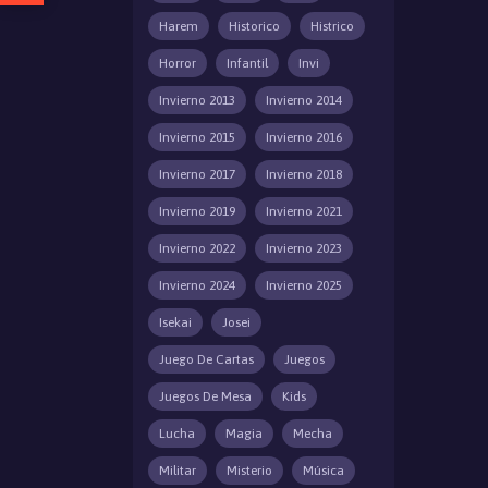
Harem
Historico
Histrico
Horror
Infantil
Invi
Invierno 2013
Invierno 2014
Invierno 2015
Invierno 2016
Invierno 2017
Invierno 2018
Invierno 2019
Invierno 2021
Invierno 2022
Invierno 2023
Invierno 2024
Invierno 2025
Isekai
Josei
Juego De Cartas
Juegos
Juegos De Mesa
Kids
Lucha
Magia
Mecha
Militar
Misterio
Música