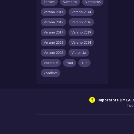
Torneo
Vampiro
Vampiros
Verano 2013
Verano 2014
Verano 2015
Verano 2016
Verano 2017
Verano 2019
Verano 2022
Verano 2024
Verano 2025
Violencia
Vocaloid
Yaoi
Yuri
Zombies
Importante DMCA
:
Todo