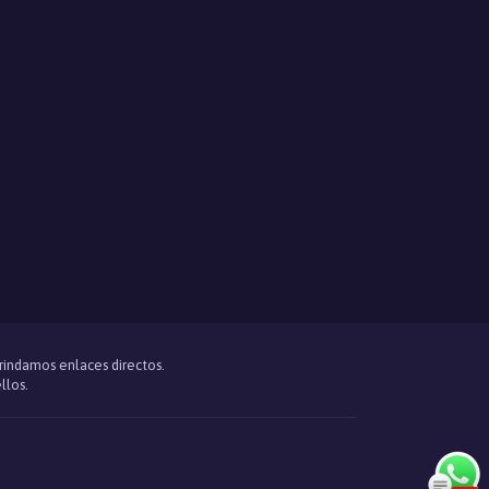
brindamos enlaces directos.
llos.