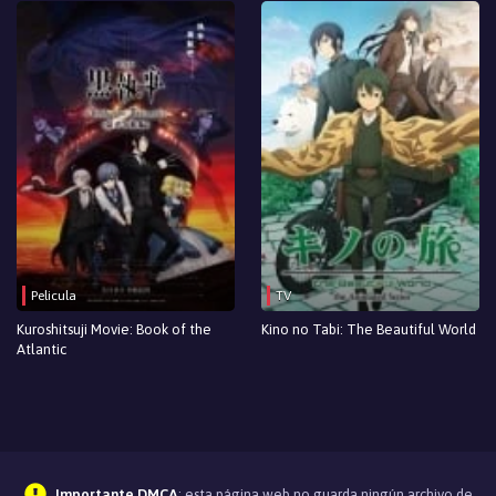
Pelicula
TV
Kuroshitsuji Movie: Book of the
Kino no Tabi: The Beautiful World
Atlantic
Importante DMCA
: esta página web no guarda ningún archivo de