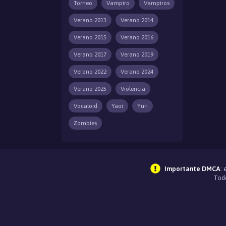
Torneo
Vampiro
Vampiros
Verano 2013
Verano 2014
Verano 2015
Verano 2016
Verano 2017
Verano 2019
Verano 2022
Verano 2024
Verano 2025
Violencia
Vocaloid
Yaoi
Yuri
Zombies
Importante DMCA
:
Todo