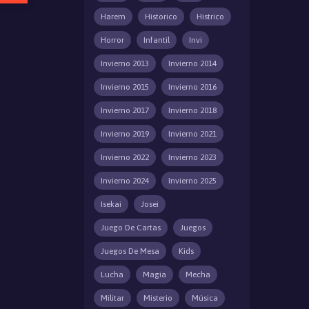
Harem
Historico
Histrico
Horror
Infantil
Invi
Invierno 2013
Invierno 2014
Invierno 2015
Invierno 2016
Invierno 2017
Invierno 2018
Invierno 2019
Invierno 2021
Invierno 2022
Invierno 2023
Invierno 2024
Invierno 2025
Isekai
Josei
Juego De Cartas
Juegos
Juegos De Mesa
Kids
Lucha
Magia
Mecha
Militar
Misterio
Música