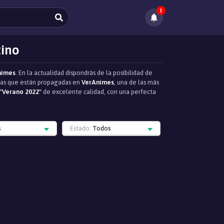
1
tino
nimes
. En la actualidad dispondrás de la posibilidad de
regas que están propagadas en
VerAnimes
, una de las más
"Verano 2022"
de excelente calidad, con una perfecta
s
Estado:
Todos