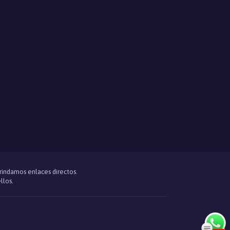
brindamos enlaces directos.
llos.