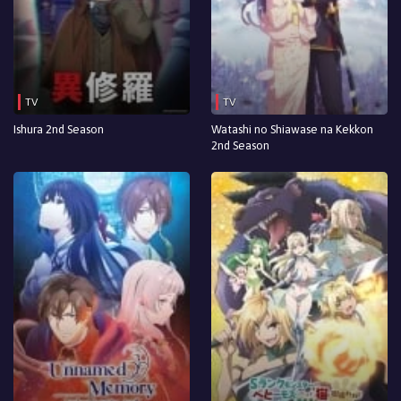
TV
TV
Ishura 2nd Season
Watashi no Shiawase na Kekkon
2nd Season