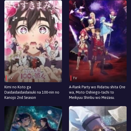
TV
TV
Kimi no Koto ga
A-Rank Party wo Ridatsu shita Ore
Daidaidaidaidaisuki na 100-nin no
wa, Moto Oshiego-tachi to
Kanojo 2nd Season
Meikyuu Shinbu wo Mezasu.