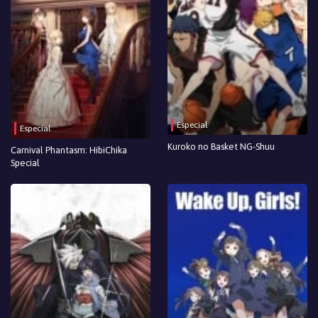
Especial
Especial
Kuroko no Basket NG-Shuu
Carnival Phantasm: HibiChika
Special