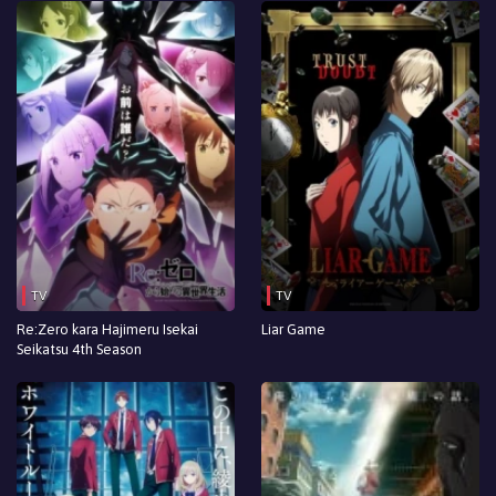
TV
TV
Re:Zero kara Hajimeru Isekai
Liar Game
Seikatsu 4th Season