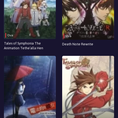
Ova
Ova
Tales of Symphonia The
Death Note Rewrite
Animation Tethe`alla Hen